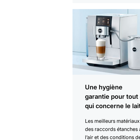
En
savoir
plus
Une hygiène
garantie pour tout
qui concerne le lai
Les meilleurs matériaux
des raccords étanches 
l’air et des conditions d