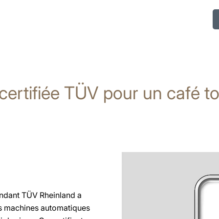
ertifiée TÜV pour un café to
endant TÜV Rheinland a
ses machines automatiques