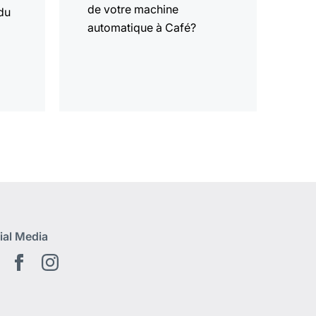
de votre machine
du
automatique à Café?
a
ial Media
Youtube
Facebook
Instagram