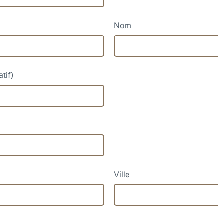
Nom
atif)
Ville