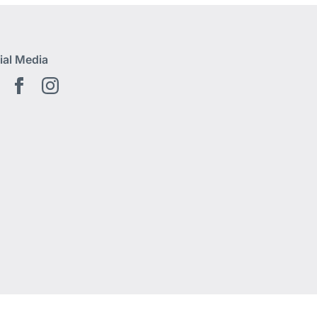
ial Media
Youtube
Facebook
Instagram