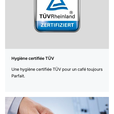
Hygiène certifiée TÜV
Une hygiène certifiée TÜV pour un café toujours
Parfait.
En
savoir
plus