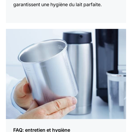
garantissent une hygiène du lait parfaite.
En
savoir
plus
FAQ: entretien et hygiène