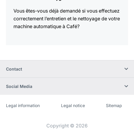
Vous êtes-vous déjà demandé si vous effectuez
correctement l’entretien et le nettoyage de votre
machine automatique à Café?
Contact
Social Media
Legal information
Legal notice
Sitemap
Site
[Website
Web
information]
Copyright © 2026