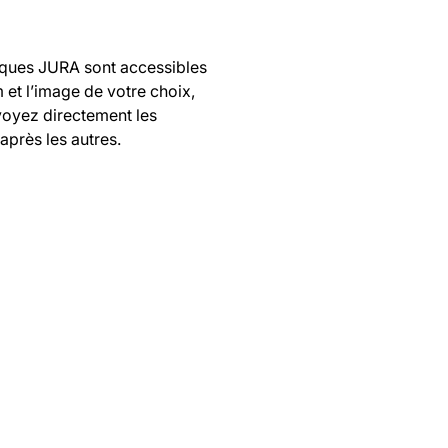
tiques JURA sont accessibles
 et l’image de votre choix,
voyez directement les
après les autres.