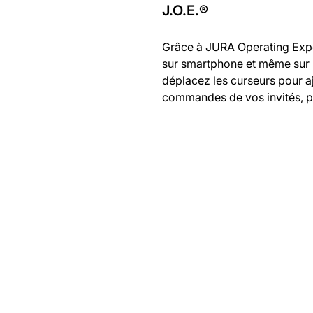
J.O.E.®
Grâce à JURA Operating Expe
sur smartphone et même sur u
déplacez les curseurs pour a
commandes de vos invités, pa