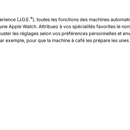
®
rience (J.O.E.
), toutes les fonctions des machines automa
ne Apple Watch. Attribuez à vos spécialités favorites le nom
juster les réglages selon vos préférences personnelles et en
r exemple, pour que la machine à café les prépare les unes 