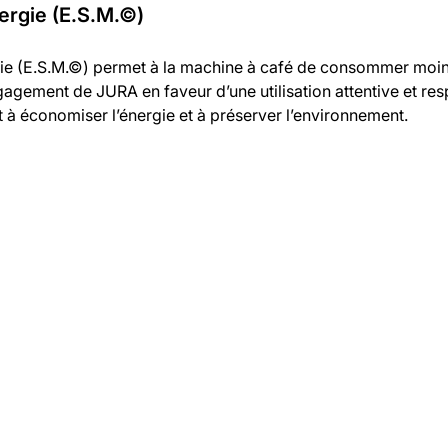
ergie (E.S.M.©)
e (E.S.M.©) permet à la machine à café de consommer moins
gagement de JURA en faveur d’une utilisation attentive et r
t à économiser l’énergie et à préserver l’environnement.